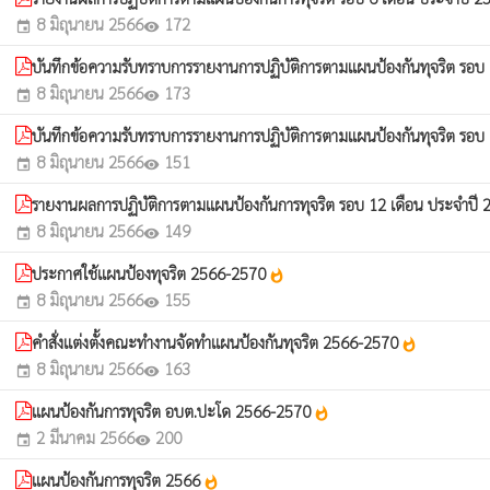
8 มิถุนายน 2566
172
event
visibility
บันทึกข้อความรับทราบการรายงานการปฏิบัติการตามแผนป้องกันทุจริต รอบ
8 มิถุนายน 2566
173
event
visibility
บันทึกข้อความรับทราบการรายงานการปฏิบัติการตามแผนป้องกันทุจริต รอบ
8 มิถุนายน 2566
151
event
visibility
รายงานผลการปฏิบัติการตามแผนป้องกันการทุจริต รอบ 12 เดือน ประจำปี
8 มิถุนายน 2566
149
event
visibility
ประกาศใช้แผนป้องทุจริต 2566-2570
whatshot
8 มิถุนายน 2566
155
event
visibility
คำสั่งแต่งตั้งคณะทำงานจัดทำแผนป้องกันทุจริต 2566-2570
whatshot
8 มิถุนายน 2566
163
event
visibility
แผนป้องกันการทุจริต อบต.ปะโด 2566-2570
whatshot
2 มีนาคม 2566
200
event
visibility
แผนป้องกันการทุจริต 2566
whatshot