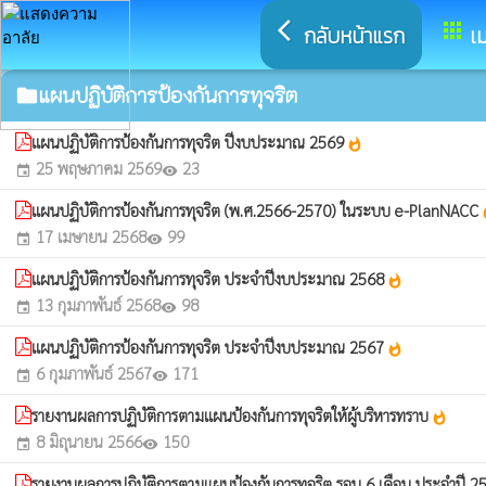
arrow_back_ios
apps
กลับหน้าแรก
เม
แผนปฏิบัติการป้องกันการทุจริต
folder
แผนปฏิบัติการป้องกันการทุจริต ปีงบประมาณ 2569
whatshot
25 พฤษภาคม 2569
23
event
visibility
แผนปฏิบัติการป้องกันการทุจริต (พ.ศ.2566-2570) ในระบบ e-PlanNACC
wh
17 เมษายน 2568
99
event
visibility
แผนปฏิบัติการป้องกันการทุจริต ประจำปีงบประมาณ 2568
whatshot
13 กุมภาพันธ์ 2568
98
event
visibility
แผนปฏิบัติการป้องกันการทุจริต ประจำปีงบประมาณ 2567
whatshot
6 กุมภาพันธ์ 2567
171
event
visibility
รายงานผลการปฏิบัติการตามแผนป้องกันการทุจริตให้ผู้บริหารทราบ
whatshot
8 มิถุนายน 2566
150
event
visibility
รายงานผลการปฏิบัติการตามแผนป้องกันการทุจริต รอบ 6 เดือน ประจำปี 