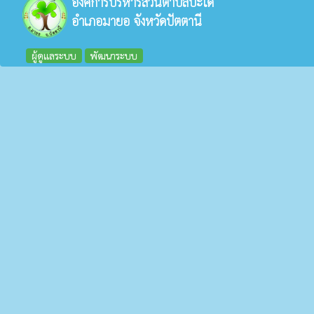
องค์การบริหารส่วนตำบลปะโด
อำเภอมายอ จังหวัดปัตตานี
ผู้ดูแลระบบ
พัฒนาระบบ