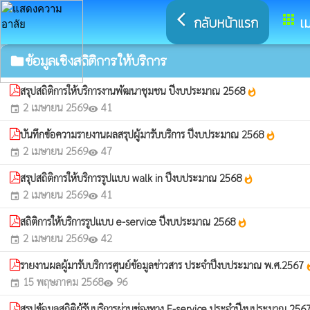
arrow_back_ios
apps
กลับหน้าแรก
เม
ข้อมูลเชิงสถิติการให้บริการ
folder
สรุปสถิติการให้บริการงานพัฒนาชุมชน ปีงบประมาณ 2568
whatshot
2 เมษายน 2569
41
event
visibility
บันทึกข้อความรายงานผลสรุปผู้มารับบริการ ปีงบประมาณ 2568
whatshot
2 เมษายน 2569
47
event
visibility
สรุปสถิติการให้บริการรูปแบบ walk in ปีงบประมาณ 2568
whatshot
2 เมษายน 2569
41
event
visibility
สถิติการให้บริการรูปแบบ e-service ปีงบประมาณ 2568
whatshot
2 เมษายน 2569
42
event
visibility
รายงานผลผู้มารับบริการศูนย์ข้อมูลข่าวสาร ประจำปีงบประมาณ พ.ศ.2567
wha
15 พฤษภาคม 2568
96
event
visibility
สรุปข้อมูลสถิติผู้รับบริการผ่านช่องทาง E-service ประจำปีงบประมาณ 256