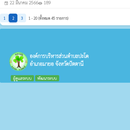
22 มีนาคม 2566
189
event
visibility
1
2
3
1 - 20 (ทั้งหมด 45 รายการ)
องค์การบริหารส่วนตำบลปะโด
อำเภอมายอ จังหวัดปัตตานี
ผู้ดูแลระบบ
พัฒนาระบบ