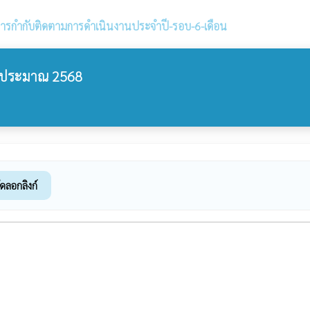
ารกำกับติดตามการดำเนินงานประจำปี-รอบ-6-เดือน
บประมาณ 2568
ัดลอกลิงก์