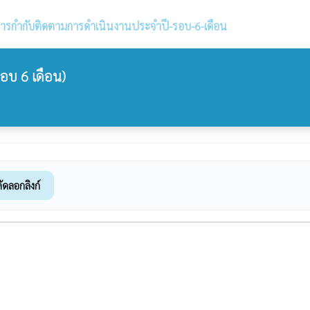
ารกำกับติดตามการดำเนินงานประจำปี-รอบ-6-เดือน
บ 6 เดือน)
ัดลอกลิงก์