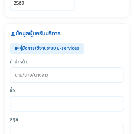
ข้อมูลผู้ขอรับบริการ
person
คู่มือการใช้งานระบบ E-services
menu_book
คำนำหน้า
ชื่อ
สกุล