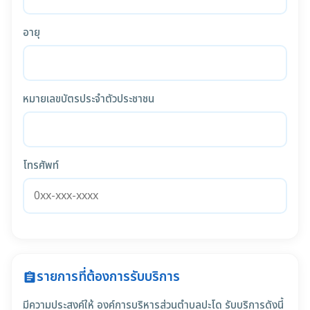
อายุ
หมายเลขบัตรประจำตัวประชาชน
โทรศัพท์
รายการที่ต้องการรับบริการ
assignment
มีความประสงค์ให้ องค์การบริหารส่วนตำบลปะโด รับบริการดังนี้