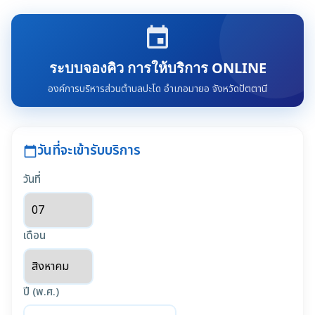
event
ระบบจองคิว การให้บริการ ONLINE
องค์การบริหารส่วนตำบลปะโด อำเภอมายอ จังหวัดปัตตานี
วันที่จะเข้ารับบริการ
calendar_today
วันที่
เดือน
ปี (พ.ศ.)