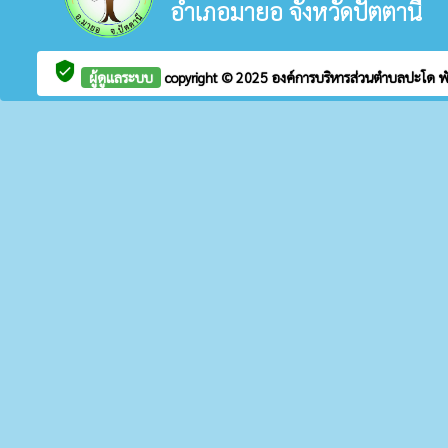
อำเภอมายอ จังหวัดปัตตานี
verified_user
ผู้ดูแลระบบ
copyright © 2025
องค์การบริหารส่วนตำบลปะโด
พ