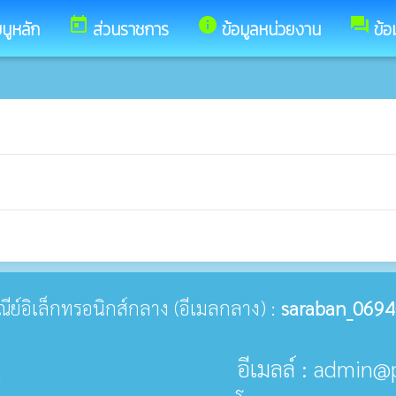
today
info
forum
นูหลัก
ส่วนราชการ
ข้อมูลหน่วยงาน
ข้อ
ษณีย์อิเล็กทรอนิกส์กลาง (อีเมลกลาง) :
saraban_0694
อีเมลล์ : admin@
ด