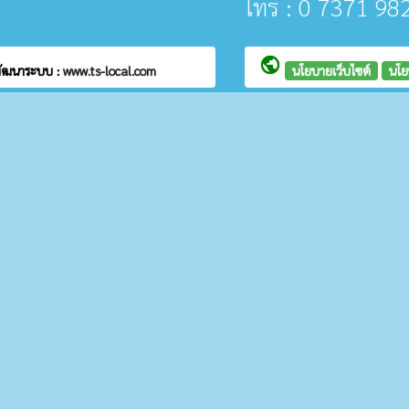
โทร : 0 7371 98
public
ัฒนาระบบ :
www.ts-local.com
นโยบายเว็บไซต์
นโย