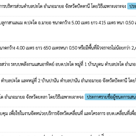
องค์การบริหารส่วนตำบลปะโด อำเภอมายอ จังหวัดปัตตานี โดยวิธีเฉพาะเจาะจง
ปร
นบลูกาสาแลแม ต.ปะโด อ.มายอ ขนาดกว้าง 5.00 เมตร ยาว 415 เมตร หนา 0.50 เมตร 
ขนาดกว้าง 4.00 เมตร ยาว 650 เมตรหนา 0.50 หรือมีพื้นที่ผิวจราจรไม่น้อยกว่า 2
องสว่าง ระบบพลังงานแสนอาทิตย์ อบต.ปะโด หมู่ที่ 1 บ้านบูดน ตำบลปะโด อำเภอ
ูดน ตำบลปะโด และหมู่ที่ 2 บ้านปานัน ตำบลปานัน อำเภอมายอ จังหวัดปัตตานี โด
ปะโด อำเภอมายอ จังหวัดยะลา โดยวิธีเฉพาะเจาะจง
ประกาศรายชื่อผู้ชนะการเส
ู้ควบคุม เพื่อใชในงานจัดหน่วยบริการจังหวัดเคลื่อนที่ และโครงการ อบต.เคลื่อนท