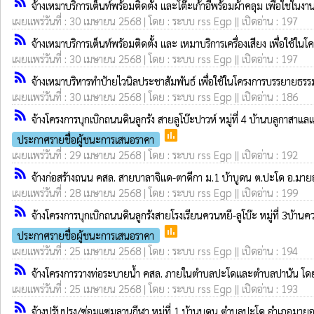
rss_feed
จ้างเหมาบริการเต็นท์พร้อมติดตั้ง และโต๊ะเก้าอี้พร้อมผ้าคลุม เพื่อใชใ
เผยแพร่วันที่ : 30 เมษายน 2568 | โดย : ระบบ rss Egp || เปิดอ่าน : 197
rss_feed
จ้างเหมาบริการเต็นท์พร้อมติดตั้ง และ เหมาบริการเครื่องเสียง เพื่อ
เผยแพร่วันที่ : 30 เมษายน 2568 | โดย : ระบบ rss Egp || เปิดอ่าน : 197
rss_feed
จ้างเหมาบริหารทำป้ายไวนิลประชาสัมพันธ์ เพื่อใช้ในโครงการบรรยาย
เผยแพร่วันที่ : 30 เมษายน 2568 | โดย : ระบบ rss Egp || เปิดอ่าน : 186
rss_feed
จ้างโครงการบุกเบิกถนนดินลูกรัง สายลูโบ๊ะปาวห์ หมู่ที่ 4 บ้านบลูกาสา
poll
ประกาศรายชื่อผู้ชนะการเสนอราคา
เผยแพร่วันที่ : 29 เมษายน 2568 | โดย : ระบบ rss Egp || เปิดอ่าน : 192
rss_feed
จ้างก่อสร้างถนน คสล. สายบาลาจิแด-ตาดีกา ม.1 บ้าบูดน ต.ปะโด อ.มายอ
เผยแพร่วันที่ : 28 เมษายน 2568 | โดย : ระบบ rss Egp || เปิดอ่าน : 199
rss_feed
จ้างโครงการบุกเบิกถนนดินลูกรังสายโรงเรียนควนหยี-ลูโบ๊ะ หมู่ที่ 3บ้า
poll
ประกาศรายชื่อผู้ชนะการเสนอราคา
เผยแพร่วันที่ : 25 เมษายน 2568 | โดย : ระบบ rss Egp || เปิดอ่าน : 194
rss_feed
จ้างโครงการวางท่อระบายน้ำ คสล. ภายในตำบลปะโดและตำบลปานัน โดยว
เผยแพร่วันที่ : 25 เมษายน 2568 | โดย : ระบบ rss Egp || เปิดอ่าน : 193
rss_feed
จ้างปรับปรุง/ซ่อมแซมลานกีฬา หมู่ที่ 1 บ้านบูดน ตำบลปะโด อำเภอมายอ