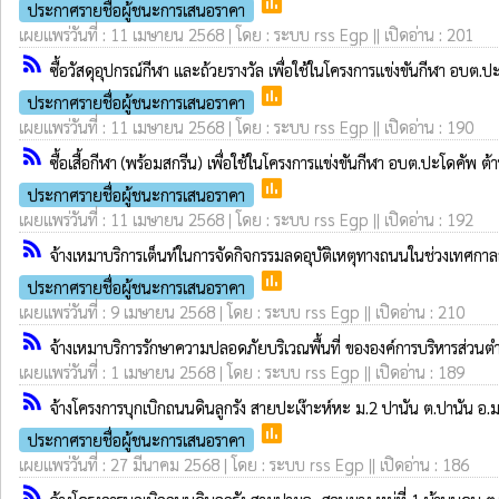
poll
ประกาศรายชื่อผู้ชนะการเสนอราคา
เผยแพร่วันที่ : 11 เมษายน 2568 | โดย : ระบบ rss Egp || เปิดอ่าน : 201
rss_feed
ซื้อวัสดุอุปกรณ์กีฬา และถ้วยรางวัล เพื่อใช้ในโครงการแข่งขันกีฬา 
poll
ประกาศรายชื่อผู้ชนะการเสนอราคา
เผยแพร่วันที่ : 11 เมษายน 2568 | โดย : ระบบ rss Egp || เปิดอ่าน : 190
rss_feed
ซื้อเสื้อกีฬา (พร้อมสกรีน) เพื่อใช้ในโครงการแข่งขันกีฬา อบต.ปะโด
poll
ประกาศรายชื่อผู้ชนะการเสนอราคา
เผยแพร่วันที่ : 11 เมษายน 2568 | โดย : ระบบ rss Egp || เปิดอ่าน : 192
rss_feed
จ้างเหมาบริการเต็นท์ในการจัดกิจกรรมลดอุบัติเหตุทางถนนในช่วงเทศกา
poll
ประกาศรายชื่อผู้ชนะการเสนอราคา
เผยแพร่วันที่ : 9 เมษายน 2568 | โดย : ระบบ rss Egp || เปิดอ่าน : 210
rss_feed
จ้างเหมาบริการรักษาความปลอดภัยบริเวณพื้นที่ ขององค์การบริหารส่ว
เผยแพร่วันที่ : 1 เมษายน 2568 | โดย : ระบบ rss Egp || เปิดอ่าน : 189
rss_feed
จ้างโครงการบุกเบิกถนนดินลูกรัง สายปะเง๊าะห์หะ ม.2 ปานัน ต.ปานัน อ.ม
poll
ประกาศรายชื่อผู้ชนะการเสนอราคา
เผยแพร่วันที่ : 27 มีนาคม 2568 | โดย : ระบบ rss Egp || เปิดอ่าน : 186
rss_feed