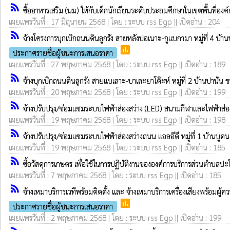
rss_feed
ซื้ออาหารเสริม (นม) ให้กับเด็กนักเรียนระดับประถมศึกษาในเขตพื้นที่
เผยแพร่วันที่ : 17 มิถุนายน 2568 | โดย : ระบบ rss Egp || เปิดอ่าน : 204
rss_feed
จ้างโครงการบุกเบิกถนนดินลูกรัง สายหลังปอเนาะ-กูแบกามา หมู่ที่ 4 บ้า
poll
ประกาศรายชื่อผู้ชนะการเสนอราคา
เผยแพร่วันที่ : 27 พฤษภาคม 2568 | โดย : ระบบ rss Egp || เปิดอ่าน : 189
rss_feed
จ้างบุกเบิกถนนดินลูกรัง สายแบเลาะ-บาเละยาโต๊ะห์ หมู่ที่ 2 บ้านปานัน 
เผยแพร่วันที่ : 20 พฤษภาคม 2568 | โดย : ระบบ rss Egp || เปิดอ่าน : 199
rss_feed
จ้างปรับปรุง/ซ่อมแซมระบบไฟฟ้าส่องสว่าง (LED) สนามกีฬาและไฟฟ้าส่
เผยแพร่วันที่ : 19 พฤษภาคม 2568 | โดย : ระบบ rss Egp || เปิดอ่าน : 198
rss_feed
จ้างปรับปรุง/ซ่อมแซมระบบไฟฟ้าส่องสว่างถนน แอลอีดี หมู่ที่ 1 บ้านบ
เผยแพร่วันที่ : 19 พฤษภาคม 2568 | โดย : ระบบ rss Egp || เปิดอ่าน : 185
rss_feed
ซื้อวัสดุการเกษตร เพื่อใช้ในการปฏิบัติงานขององค์การบริการส่วนตำบล
เผยแพร่วันที่ : 7 พฤษภาคม 2568 | โดย : ระบบ rss Egp || เปิดอ่าน : 185
rss_feed
จ้างเหมาบริการเวทีพร้อมติดตั้ง และ จ้างเหมาบริการเครื่องเสียงพร้อมผ
poll
ประกาศรายชื่อผู้ชนะการเสนอราคา
เผยแพร่วันที่ : 2 พฤษภาคม 2568 | โดย : ระบบ rss Egp || เปิดอ่าน : 199