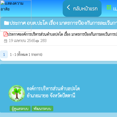
arrow_back_ios
apps
กลับหน้าแรก
เม
ประกาศ อบต.ปะโด เรื่อง มาตรการป้องกันการละเว้นก
folder
ประกาศองค์การบริหารส่วนตำบลปะโด เรื่อง มาตรการป้องกันการละเว้นการป
19 เมษายน 2565
283
event
visibility
1
1 - 1 (ทั้งหมด 1 รายการ)
องค์การบริหารส่วนตำบลปะโด
อำเภอมายอ จังหวัดปัตตานี
ผู้ดูแลระบบ
พัฒนาระบบ