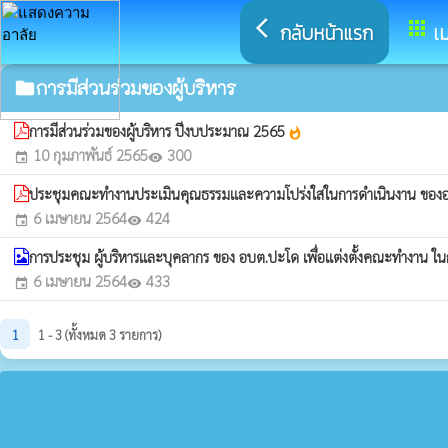
arrow_back_ios
apps
กลับหน้าแรก
เม
การมีส่วนร่วมของผู้บริหาร
folder
การมีส่วนร่วมของผู้บริหาร ปีงบประมาณ 2565
whatshot
10 กุมภาพันธ์ 2565
300
event
visibility
ประชุมคณะทำงานประเมินคุณธรรมและความโปร่งใสในการดำเนินงาน ของอ
6 เมษายน 2564
424
event
visibility
การประชุม ผู้บริหารและบุคลากร ของ อบต.ปะโด เพื่อแต่งตั้งคณะทำงา
6 เมษายน 2564
433
event
visibility
1
1 - 3 (ทั้งหมด 3 รายการ)