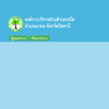
องค์การบริหารส่วนตำบลปะโด
อำเภอมายอ จังหวัดปัตตานี
ผู้ดูแลระบบ
พัฒนาระบบ