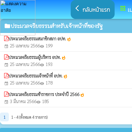
arrow_back_ios
apps
กลับหน้าแรก
เม
ประมวลจริยธรรมสำหรับเจ้าหน้าที่ของรัฐ
folder
ประมวลจริยธรรมสมาชิกสภา อปท.
whatshot
25 เมษายน 2566
199
event
visibility
ประมวลจริยธรรมผู้บริหาร อปท.
whatshot
25 เมษายน 2566
193
event
visibility
ประมวลจริยธรรมเจ้าหน้าที่ อปท.
whatshot
25 เมษายน 2566
178
event
visibility
ประมวลจริยธรรมข้าราชการ ประจำปี 2566
whatshot
3 มีนาคม 2566
185
event
visibility
1
1 - 4 (ทั้งหมด 4 รายการ)