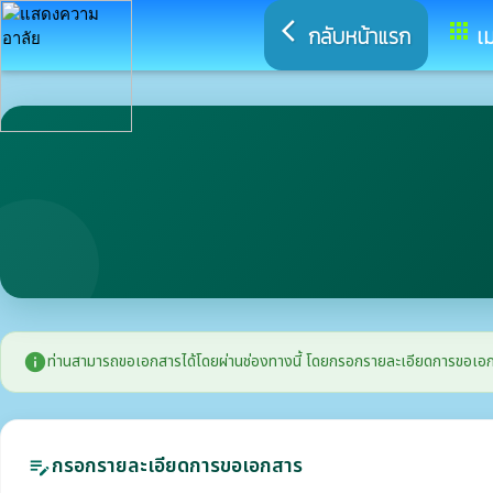
arrow_back_ios
apps
กลับหน้าแรก
เม
info
ท่านสามารถขอเอกสารได้โดยผ่านช่องทางนี้ โดยกรอกรายละเอียดการขอเอกสาร แ
กรอกรายละเอียดการขอเอกสาร
edit_note