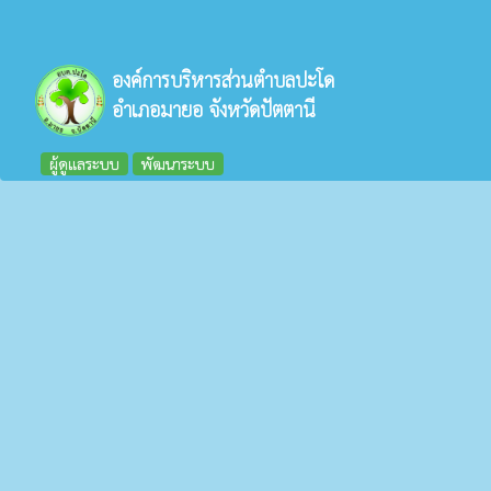
องค์การบริหารส่วนตำบลปะโด
อำเภอมายอ จังหวัดปัตตานี
ผู้ดูแลระบบ
พัฒนาระบบ