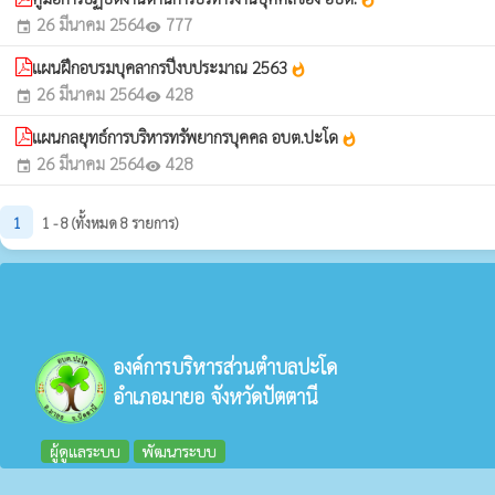
whatshot
26 มีนาคม 2564
777
event
visibility
แผนฝึกอบรมบุคลากรปีงบประมาณ 2563
whatshot
26 มีนาคม 2564
428
event
visibility
แผนกลยุทธ์การบริหารทรัพยากรบุคคล อบต.ปะโด
whatshot
26 มีนาคม 2564
428
event
visibility
1
1 - 8 (ทั้งหมด 8 รายการ)
องค์การบริหารส่วนตำบลปะโด
อำเภอมายอ จังหวัดปัตตานี
ผู้ดูแลระบบ
พัฒนาระบบ